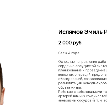
Ислямов Эмиль 
2 000
руб.
Cтаж 4 года
Основные направления работ
сердечно‑сосудистой систе
планирование и проведение 
венозных операций; предопе
обследований, согласование
реабилитация; консультиров
образа жизни.
Работаю с заболеваниями та
артерий нижних конечностей
аневризмы сосудов (в т. ч. 