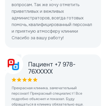
Пациент +7 978-
76XXXXX
Прекрасная клиника, замечательный
персонал! Прекрасный специалист! Все
подробно объяснил и показал. Буду
обращаться в клинику обязательно еще.
Понравилась сама клиника. Вежливый
персонал. Чувствуешь себя как дома. Клинику
рекомендую 10 из 10.
Недостатков здесь быть не может.
Пациент +7 978-
89XXXXX
Долгое время меня беспокоила своя проблема
по мужской линии, я обращался неоднократно к