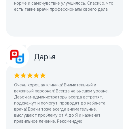
Запись на приём
Запишитесь
на приём к врачу
Оставьте заявку, мы свяжемся с вами
в ближайшее время и запишем вас
на удобное время.
Записаться на приём