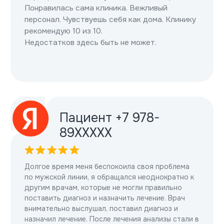
другим врачам, которые не могли правильно
поставить диагноз и назначить лечение. Врач
внимательно выслушал, поставил диагноз и
назначил лечение. После лечения анализы​ стали в
норме и самочувствие улучшилось. Спасибо, что
есть такие врачи профессионалы своего дела.
Дарья
Очень хорошая клиника! Внимательный и
вежливый персонал! Всегда на высшем уровне!
Девочки-администраторы всегда встретят,
подскажут и помогут, проводят до кабинета
врача! Врачи тоже всегда внимательные,
выслушают проблему от А до Я и назначат
правильное лечение. Рекомендую