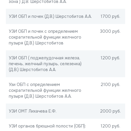
зона ) Д.В. Шерстобитов А.А.
УЗИ ОБП и почек (Д.В.) Шерстобитов А.А.
1700 руб.
УЗИ ОБП и почек с определением
3000 руб.
сократительной функции желчного
пузыря (Д.В.) Шерстобитов
УЗИ ОБП ( поджелудочная железа,
1200 руб.
печень, желчный пузырь, селезенка)
(Д.В.) Шерстобитов А.А.
Узи ОБП с определением
2100 руб.
сократительной функции желчного
пузыря (Д.В.) Шерстобитов А.А.
УЗИ ОМТ Лихачева Е.Ф.
2000 руб.
УЗИ органов брюшной полости (ОБП):
1200 руб.