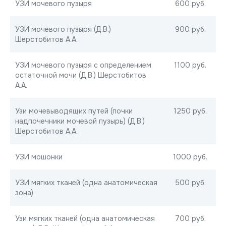
УЗИ мочевого пузыря
600 руб.
УЗИ мочевого пузыря (Д.В.)
900 руб.
Шерстобитов А.А.
УЗИ мочевого пузыря с определением
1100 руб.
остаточной мочи (Д.В.) Шерстобитов
А.А.
Узи мочевыводящих путей (почки
1250 руб.
надпочечники мочевой пузырь) (Д.В.)
Шерстобитов А.А.
УЗИ мошонки
1000 руб.
УЗИ мягких тканей (одна анатомическая
500 руб.
зона)
Узи мягких тканей (одна анатомическая
700 руб.