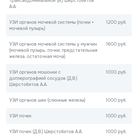
трансабдоминальное (В.) Шерстобитов
А.А.
УЗИ органов мочевой системы (почки +
1200 руб.
мочевой пузырь)
УЗИ органов мочевой системы у мужчин
1600 руб.
(мочевой пузырь, почки, предстательная
железа, остаточная моча)
УЗИ органов мошонки с
1000 руб.
доплерографией сосудов (Д.В.)
Шерстобитов А.А.
УЗИ органов шеи (слюнные железы)
1000 руб.
УЗИ почек
1000 руб.
УЗИ почек (Д.В.) Шерстобитов А.А.
1000 руб.