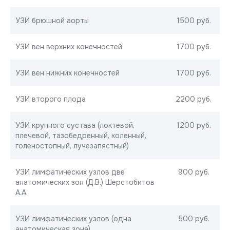
УЗИ брюшной аорты
1500 руб.
УЗИ вен верхних конечностей
1700 руб.
УЗИ вен нижних конечностей
1700 руб.
УЗИ второго плода
2200 руб.
УЗИ крупного сустава (локтевой,
1200 руб.
плечевой, тазобедренный, коленный,
голеностопный, лучезапястный)
УЗИ лимфатических узлов две
900 руб.
анатомических зон (Д.В.) Шерстобитов
А.А.
УЗИ лимфатических узлов (одна
500 руб.
анатомическая зона)