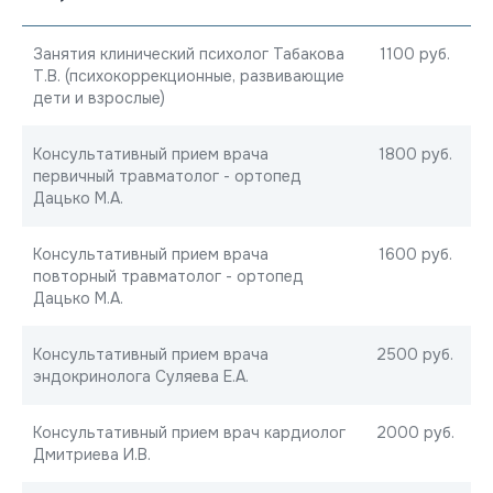
Занятия клинический психолог Табакова
1100 руб.
Т.В. (психокоррекционные, развивающие
дети и взрослые)
Консультативный прием врача
1800 руб.
первичный травматолог - ортопед
Дацько М.А.
Консультативный прием врача
1600 руб.
повторный травматолог - ортопед
Дацько М.А.
Консультативный прием врача
2500 руб.
эндокринолога Суляева Е.А.
Консультативный прием врач кардиолог
2000 руб.
Дмитриева И.В.